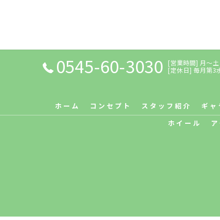
0545-60-3030
[営業時間] 月～土：9
[定休日] 毎月第
ホーム
コンセプト
スタッフ紹介
ギャ
ホイール
ア