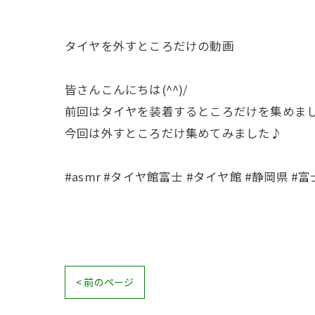
タイヤを外すところだけの動画
皆さんこんにちは(^^)/
前回はタイヤを装着するところだけを集めま
今回は外すところだけ集めてみました♪
#asmr #タイヤ館富士 #タイヤ館 #静岡県 #富士
< 前のページ