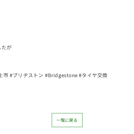
したが
市 #ブリヂストン #Bridgestone #タイヤ交換
一覧に戻る