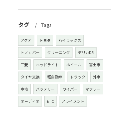
タグ
Tags
アクア
トヨタ
ハイラックス
トノカバー
クリーニング
デリカD5
三菱
ヘッドライト
ホイール
富士市
タイヤ交換
軽自動車
トラック
外車
車検
バッテリー
ワイパー
マフラー
オーディオ
ETC
アライメント