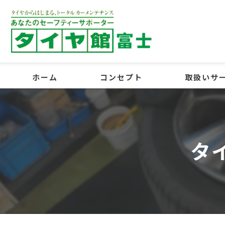
ホーム
コンセプト
取扱いサ
スタッフ紹介
ギャラリー
タ