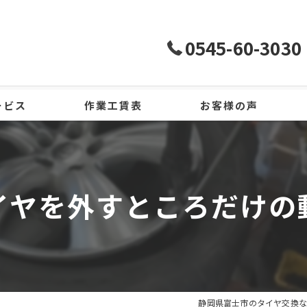
0545-60-3030
ービス
作業工賃表
お客様の声
イヤを外すところだけの
静岡県富士市のタイヤ交換な