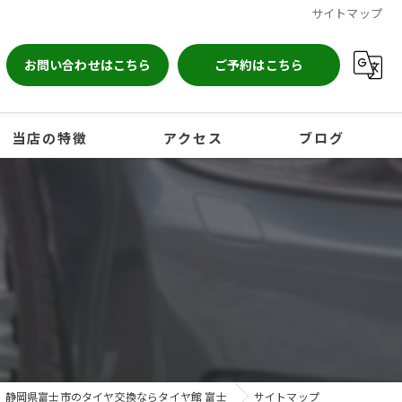
サイトマップ
お問い合わせはこちら
ご予約はこちら
当店の特徴
アクセス
ブログ
自動車
点検
保管
オイル交換
ホイール
静岡県富士市のタイヤ交換ならタイヤ館 富士
サイトマップ