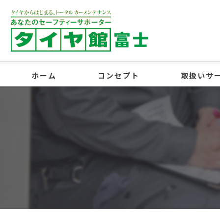
ホーム
コンセプト
取扱いサ
スタッフ紹介
ギャラリー