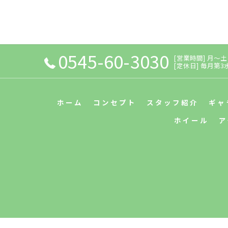
0545-60-3030
[営業時間] 月～土：9
[定休日] 毎月第
ホーム
コンセプト
スタッフ紹介
ギャ
ホイール
ア