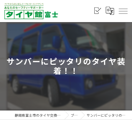
サンバーにピッタリのタイヤ装
着！！
静岡県富士市のタイヤ交換ならタイヤ館 富士
ブログ
サンバーにピッタリのタイヤ装着！！