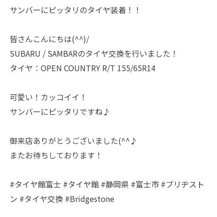
サンバーにピッタリのタイヤ装着！！
皆さんこんにちは(^^)/
SUBARU / SAMBARのタイヤ交換を行いました！
タイヤ：OPEN COUNTRY R/T 155/65R14
可愛い！カッコイイ！
サンバーにピッタリですね♪
御来店ありがとうございました(^^♪
またお待ちしております！
#タイヤ館富士 #タイヤ館 #静岡県 #富士市 #ブリヂスト
ン #タイヤ交換 #Bridgestone