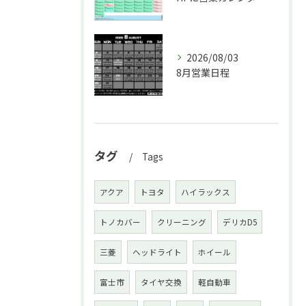
2026/08/03
8月営業日程
タグ
Tags
アクア
トヨタ
ハイラックス
トノカバー
クリーニング
デリカD5
三菱
ヘッドライト
ホイール
富士市
タイヤ交換
軽自動車